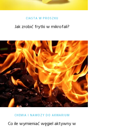
CIASTA W PROSZKU
Jak zrobić frytki w mikrofali?
CHEMIA I NAWOZY DO AKWARIUM
Co ile wymieniać węgiel aktywny w