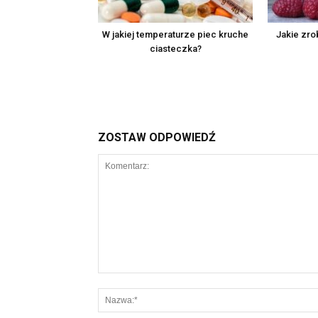
W jakiej temperaturze piec kruche
Jakie zrob
ciasteczka?
ZOSTAW ODPOWIEDŹ