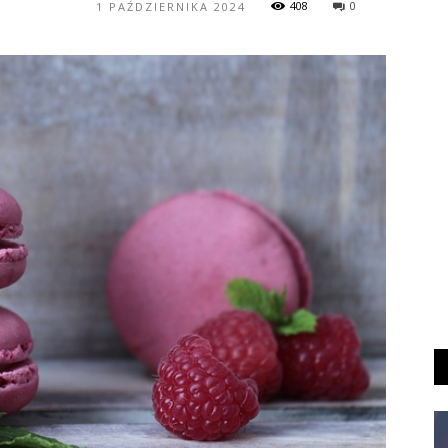
408
0
1 PAŹDZIERNIKA 2024