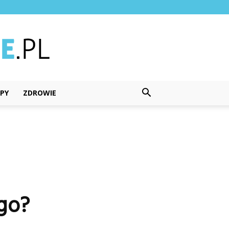
PY
ZDROWIE
go?