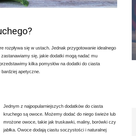
ruchego?
óre rozpływa się w ustach. Jednak przygotowanie idealnego
zastanawiamy się, jakie dodatki mogą nadać mu
przedstawimy kilka pomysłów na dodatki do ciasta
 bardziej apetyczne.
Jednym z najpopularniejszych dodatków do ciasta
kruchego są owoce. Możemy dodać do niego świeże lub
mrożone owoce, takie jak truskawki, maliny, borówki czy
jabłka. Owoce dodają ciastu soczystości i naturalnej