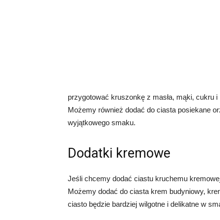
przygotować kruszonkę z masła, mąki, cukru i
Możemy również dodać do ciasta posiekane orz
wyjątkowego smaku.
Dodatki kremowe
Jeśli chcemy dodać ciastu kruchemu kremowej
Możemy dodać do ciasta krem budyniowy, krem
ciasto będzie bardziej wilgotne i delikatne w sm