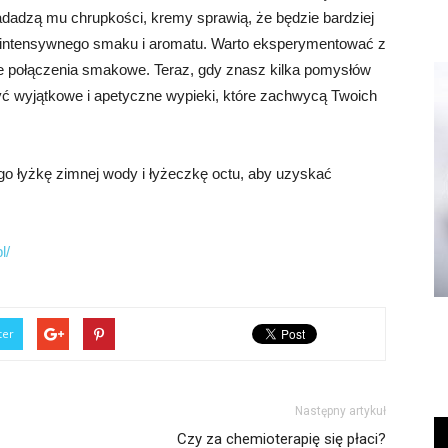
nadadzą mu chrupkości, kremy sprawią, że będzie bardziej
u intensywnego smaku i aromatu. Warto eksperymentować z
e połączenia smakowe. Teraz, gdy znasz kilka pomysłów
yć wyjątkowe i apetyczne wypieki, które zachwycą Twoich
go łyżkę zimnej wody i łyżeczkę octu, aby uzyskać
l/
ter
Następny artykuł
Czy za chemioterapię się płaci?