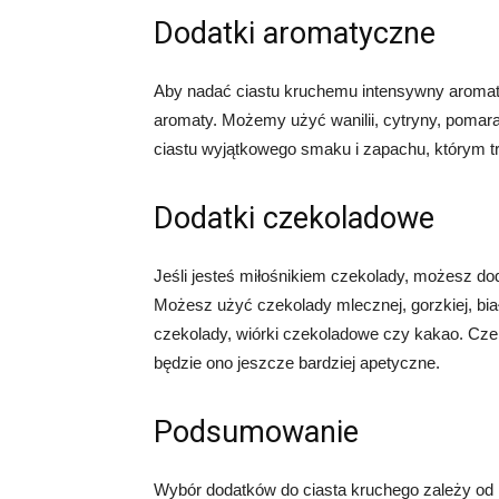
Dodatki aromatyczne
Aby nadać ciastu kruchemu intensywny aromat
aromaty. Możemy użyć wanilii, cytryny, pomar
ciastu wyjątkowego smaku i zapachu, którym tr
Dodatki czekoladowe
Jeśli jesteś miłośnikiem czekolady, możesz do
Możesz użyć czekolady mlecznej, gorzkiej, bia
czekolady, wiórki czekoladowe czy kakao. Cze
będzie ono jeszcze bardziej apetyczne.
Podsumowanie
Wybór dodatków do ciasta kruchego zależy od