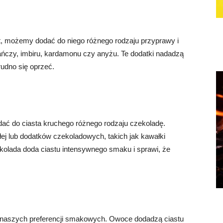
, możemy dodać do niego różnego rodzaju przyprawy i
ańczy, imbiru, kardamonu czy anyżu. Te dodatki nadadzą
udno się oprzeć.
dać do ciasta kruchego różnego rodzaju czekoladę.
łej lub dodatków czekoladowych, takich jak kawałki
kolada doda ciastu intensywnego smaku i sprawi, że
 naszych preferencji smakowych. Owoce dodadzą ciastu