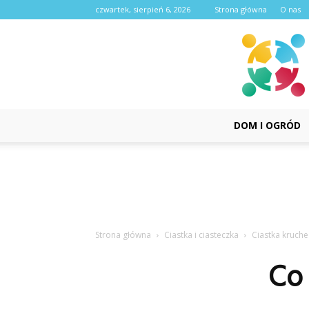
czwartek, sierpień 6, 2026
Strona główna
O nas
DOM I OGRÓD
Strona główna
Ciastka i ciasteczka
Ciastka kruche
Co