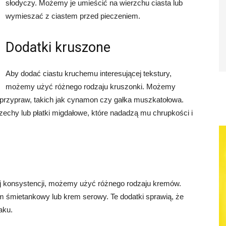
słodyczy. Możemy je umieścić na wierzchu ciasta lub
wymieszać z ciastem przed pieczeniem.
Dodatki kruszone
Aby dodać ciastu kruchemu interesującej tekstury,
możemy użyć różnego rodzaju kruszonki. Możemy
 przypraw, takich jak cynamon czy gałka muszkatołowa.
echy lub płatki migdałowe, które nadadzą mu chrupkości i
 konsystencji, możemy użyć różnego rodzaju kremów.
 śmietankowy lub krem serowy. Te dodatki sprawią, że
aku.